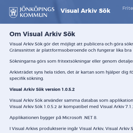
Frit
Visual Arkiv Sök
Om Visual Arkiv Sök
Visual Arkiv Sök gör det möjligt att publicera och göra sök
Gränssnittet är plattformsoberoende och fungerar lika bra 
Sökningarna görs som fritextsökningar eller genom detaljera
Arkivträdet syns hela tiden, det är kartan som hjälper dig f
specifik sökning.
Visual Arkiv Sök version 1.0.5.2
Visual Arkiv Sök använder samma databas som applikationen V
Visual Arkiv Sök 1.0.5.2 är kompatibel med Visual Arkiv 7.1.
Applikationen bygger på Microsoft .NET 8.
I Visual Arkivs produktserie ingår Visual Arkiv, Visual Arkiv