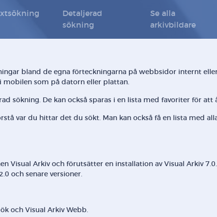
extsökning
Detaljerad
Se alla
sökning
arkivbildare
ningar bland de egna förteckningarna på webbsidor internt eller
i mobilen som på datorn eller plattan.
d sökning. De kan också sparas i en lista med favoriter för att
örstå var du hittar det du sökt. Man kan också få en lista med al
isual Arkiv och förutsätter en installation av Visual Arkiv 7.0.
2.0 och senare versioner.
 Sök och Visual Arkiv Webb.