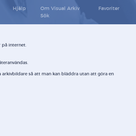
Hjälp
Om Visual Arkiv
Favoriter
Sök
 på internet.
 återanvändas.
la arkivbildare så att man kan bläddra utan att göra en