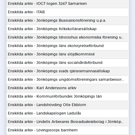
Enskilda arkiv - IOGT-logen 3267 Samariten
Enskilda arkiv - ITAB
Enskilda arkiv - Jönköpings Busstationsförening u.p.a.
Enskilda arkiv - Jönköpings folkskollärarsällskap
Enskilda arkiv - Jönköpings Idrottshus ekonomiska förening u.p.a.
Enskilda arkiv - Jönköpings läns skolstyrelseförbund
Enskilda arkiv - Jönköpings läns slöjdkommitté
Enskilda arkiv - Jönköpings läns socialvårdsförbund
Enskilda arkiv - Jönköpings stads tjänstemannasällskap
Enskilda arkiv - Jönköpings ungdomsföreningars samarbetsorgan
Enskilda arkiv - Karl Anderssons arkiv
Enskilda arkiv - Kommunförbundet Jönköpings län
Enskilda arkiv - Landshövding Olle Ekblom
Enskilda arkiv - Landskapslogen Ladulås
Enskilda arkiv - Lindells Arbetares Bostadsaktiebolag i Jönköping
Enskilda arkiv - Lövingstorps barnhem