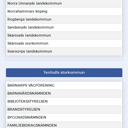
Norra Unnaryds landskommun
Norrahammars köping
Rogberga landskommun
Sandseryds landskommun
Skärstads landskommun
Skärstads storkommun
Svarttorps landskommun
Tenhults storkommun
BARNARPS VÄGFÖRENING
BARNAVÅRDSNÄMNDEN
BIBLIOTEKSSTYRELSEN
BRANDSTYRELSEN
BYGGNADSNÄMNDEN
FAMILJEBIDRAGSNÄMNDEN