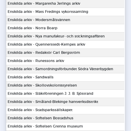
Enskilda arkiv - Margaretha Jerlings arkiv
Enskilda arkiv - Mats Fredings vykortssamling
Enskilda arkiv - Modersmålsvännen
Enskilda arkiv - Norra Boarp
Enskilda arkiv - Nya manufaktur- och stickningsaffären
Enskilda arkiv - Quennerstedt-Kempes arkiv
Enskilda arkiv - Redaktör Carl Bergström
Enskilda arkiv - Runessons arkiv
Enskilda arkiv - Samordningsförbundet Södra Vätterbygden
Enskilda arkiv - Sandwalls
Enskilda arkiv - Skollovskolonistyrelsen
Enskilda arkiv - Släktföreningen J. J. B. Sjöstrand
Enskilda arkiv - Småland-Blekinge hantverksdistrikt
Enskilda arkiv - Stadsparkssällskapet
Enskilda arkiv - Stiftelsen Bostadshus
Enskilda arkiv - Stiftelsen Grenna museum