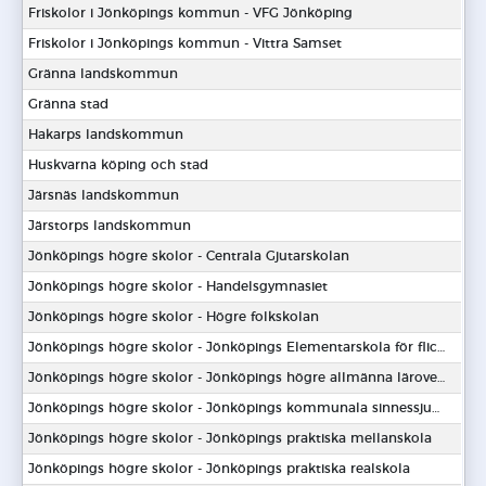
Friskolor i Jönköpings kommun - VFG Jönköping
Friskolor i Jönköpings kommun - Vittra Samset
Gränna landskommun
Gränna stad
Hakarps landskommun
Huskvarna köping och stad
Järsnäs landskommun
Järstorps landskommun
Jönköpings högre skolor - Centrala Gjutarskolan
Jönköpings högre skolor - Handelsgymnasiet
Jönköpings högre skolor - Högre folkskolan
Jönköpings högre skolor - Jönköpings Elementarskola för flickor
Jönköpings högre skolor - Jönköpings högre allmänna läroverk
Jönköpings högre skolor - Jönköpings kommunala sinnessjukhus
Jönköpings högre skolor - Jönköpings praktiska mellanskola
Jönköpings högre skolor - Jönköpings praktiska realskola