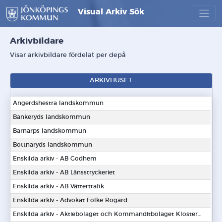
Visual Arkiv Sök
Arkivbildare
Visar arkivbildare fördelat per depå
ARKIVHUSET
Angerdshestra landskommun
Bankeryds landskommun
Barnarps landskommun
Bottnaryds landskommun
Enskilda arkiv - AB Godhem
Enskilda arkiv - AB Länsstryckeriet
Enskilda arkiv - AB Vättertrafik
Enskilda arkiv - Advokat Folke Rogard
Enskilda arkiv - Aktiebolaget och Kommanditbolaget Klosters Fabriker