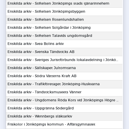
Enskilda arkiv - Stiftelsen Jönköpings stads tjänarinnehem
Enskilda arkiv - Stiftelsen Jönköpingsbyggen
Enskilda arkiv - Stiftelsen Rosenlundshallen
Enskilda arkiv - Stiftelsen Solgårdar i Jönköping
Enskilda arkiv - Stiftelsen Talavids ungdomsgård
Enskilda arkiv - Svea Bolins arkiv
Enskilda arkiv - Svenska Tändsticks AB
Enskilda arkiv - Sveriges Juristförbunds lokalavdelning i Jönköping
Enskilda arkiv - Sällskapet Jultomtarna
Enskilda arkiv - Södra Vätterns Kraft AB
Enskilda arkiv - Trafikföretaget Jönköping-Huskvarna
Enskilda arkiv - Tändsticksmuseets Vänner
Enskilda arkiv - Ungdomens Röda Kors vid Jönköpings Högre Allmänna Läroverk
Enskilda arkiv - Uppgränna Södergård
Enskilda arkiv - Wennbergs släktarkiv
Friskolor i Jönköpings kommun - Affärsgymnasiet