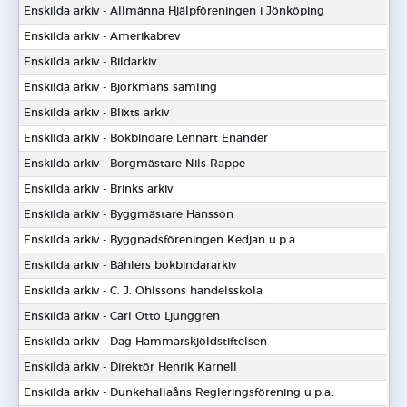
Enskilda arkiv - Allmänna Hjälpföreningen i Jönköping
Enskilda arkiv - Amerikabrev
Enskilda arkiv - Bildarkiv
Enskilda arkiv - Björkmans samling
Enskilda arkiv - Blixts arkiv
Enskilda arkiv - Bokbindare Lennart Enander
Enskilda arkiv - Borgmästare Nils Rappe
Enskilda arkiv - Brinks arkiv
Enskilda arkiv - Byggmästare Hansson
Enskilda arkiv - Byggnadsföreningen Kedjan u.p.a.
Enskilda arkiv - Bählers bokbindararkiv
Enskilda arkiv - C. J. Ohlssons handelsskola
Enskilda arkiv - Carl Otto Ljunggren
Enskilda arkiv - Dag Hammarskjöldstiftelsen
Enskilda arkiv - Direktör Henrik Karnell
Enskilda arkiv - Dunkehallaåns Regleringsförening u.p.a.