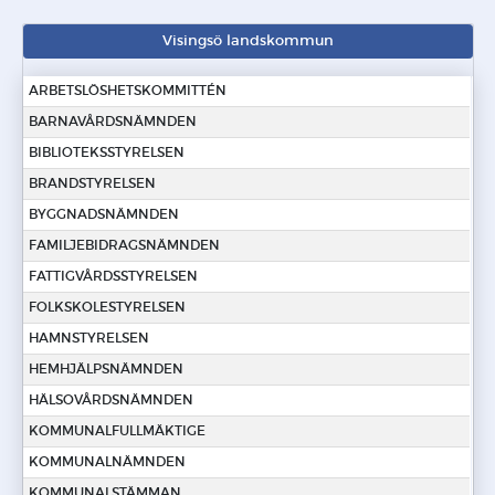
Visingsö landskommun
ARBETSLÖSHETSKOMMITTÉN
BARNAVÅRDSNÄMNDEN
BIBLIOTEKSSTYRELSEN
BRANDSTYRELSEN
BYGGNADSNÄMNDEN
FAMILJEBIDRAGSNÄMNDEN
FATTIGVÅRDSSTYRELSEN
FOLKSKOLESTYRELSEN
HAMNSTYRELSEN
HEMHJÄLPSNÄMNDEN
HÄLSOVÅRDSNÄMNDEN
KOMMUNALFULLMÄKTIGE
KOMMUNALNÄMNDEN
KOMMUNALSTÄMMAN