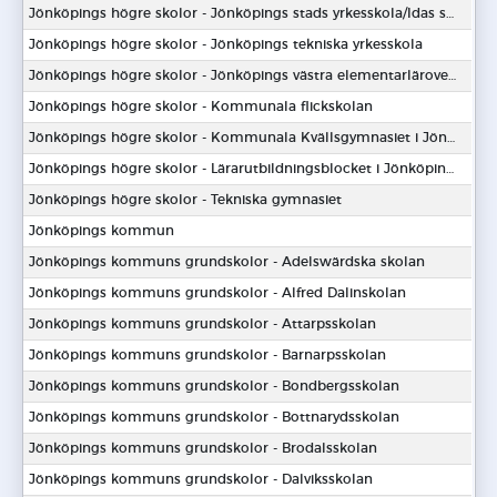
Jönköpings högre skolor - Jönköpings stads yrkesskola/Idas skola
Jönköpings högre skolor - Jönköpings tekniska yrkesskola
Jönköpings högre skolor - Jönköpings västra elementarläroverk för flickor
Jönköpings högre skolor - Kommunala flickskolan
Jönköpings högre skolor - Kommunala Kvällsgymnasiet i Jönköping
Jönköpings högre skolor - Lärarutbildningsblocket i Jönköping-Huskvarnaområdet
Jönköpings högre skolor - Tekniska gymnasiet
Jönköpings kommun
Jönköpings kommuns grundskolor - Adelswärdska skolan
Jönköpings kommuns grundskolor - Alfred Dalinskolan
Jönköpings kommuns grundskolor - Attarpsskolan
Jönköpings kommuns grundskolor - Barnarpsskolan
Jönköpings kommuns grundskolor - Bondbergsskolan
Jönköpings kommuns grundskolor - Bottnarydsskolan
Jönköpings kommuns grundskolor - Brodalsskolan
Jönköpings kommuns grundskolor - Dalviksskolan