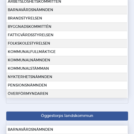
ARBETSLÖSHETSKOMMITTÉN
BARNAVÅRDSNÄMNDEN
BRANDSTYRELSEN
BYGGNADSKOMMITTÉN
FATTIGVÅRDSSTYRELSEN
FOLKSKOLESTYRELSEN
KOMMUNALFULLMÄKTIGE
KOMMUNALNÄMNDEN
KOMMUNALSTÄMMAN
NYKTERHETSNÄMNDEN
PENSIONSNÄMNDEN
ÖVERFÖRMYNDAREN
Öggestorps landskommun
BARNAVÅRDSNÄMNDEN