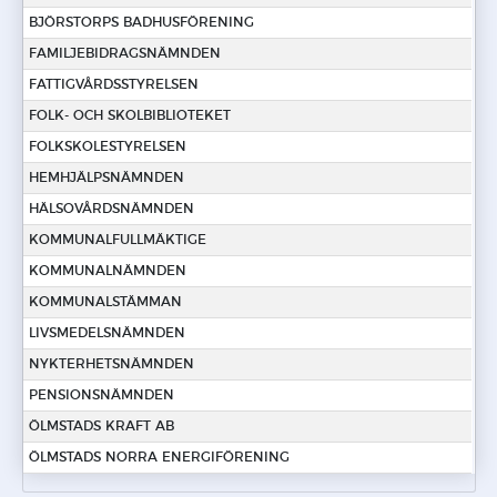
BJÖRSTORPS BADHUSFÖRENING
FAMILJEBIDRAGSNÄMNDEN
FATTIGVÅRDSSTYRELSEN
FOLK- OCH SKOLBIBLIOTEKET
FOLKSKOLESTYRELSEN
HEMHJÄLPSNÄMNDEN
HÄLSOVÅRDSNÄMNDEN
KOMMUNALFULLMÄKTIGE
KOMMUNALNÄMNDEN
KOMMUNALSTÄMMAN
LIVSMEDELSNÄMNDEN
NYKTERHETSNÄMNDEN
PENSIONSNÄMNDEN
ÖLMSTADS KRAFT AB
ÖLMSTADS NORRA ENERGIFÖRENING