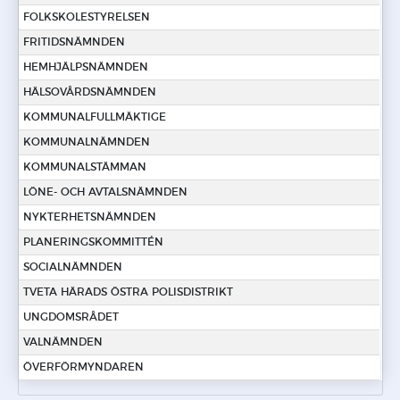
FOLKSKOLESTYRELSEN
FRITIDSNÄMNDEN
HEMHJÄLPSNÄMNDEN
HÄLSOVÅRDSNÄMNDEN
KOMMUNALFULLMÄKTIGE
KOMMUNALNÄMNDEN
KOMMUNALSTÄMMAN
LÖNE- OCH AVTALSNÄMNDEN
NYKTERHETSNÄMNDEN
PLANERINGSKOMMITTÉN
SOCIALNÄMNDEN
TVETA HÄRADS ÖSTRA POLISDISTRIKT
UNGDOMSRÅDET
VALNÄMNDEN
ÖVERFÖRMYNDAREN