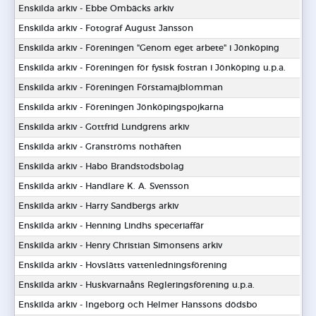
Enskilda arkiv - Ebbe Ombäcks arkiv
Enskilda arkiv - Fotograf August Jansson
Enskilda arkiv - Föreningen "Genom eget arbete" i Jönköping
Enskilda arkiv - Föreningen för fysisk fostran i Jönköping u.p.a.
Enskilda arkiv - Föreningen Förstamajblomman
Enskilda arkiv - Föreningen Jönköpingspojkarna
Enskilda arkiv - Gottfrid Lundgrens arkiv
Enskilda arkiv - Granströms nothäften
Enskilda arkiv - Habo Brandstodsbolag
Enskilda arkiv - Handlare K. A. Svensson
Enskilda arkiv - Harry Sandbergs arkiv
Enskilda arkiv - Henning Lindhs speceriaffär
Enskilda arkiv - Henry Christian Simonsens arkiv
Enskilda arkiv - Hovslätts vattenledningsförening
Enskilda arkiv - Huskvarnaåns Regleringsförening u.p.a.
Enskilda arkiv - Ingeborg och Helmer Hanssons dödsbo