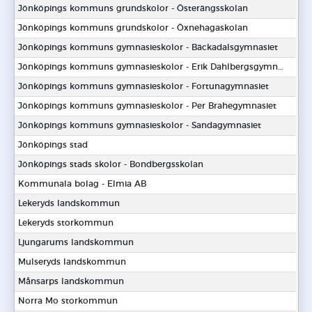
Jönköpings kommuns grundskolor - Österängsskolan
Jönköpings kommuns grundskolor - Öxnehagaskolan
Jönköpings kommuns gymnasieskolor - Bäckadalsgymnasiet
Jönköpings kommuns gymnasieskolor - Erik Dahlbergsgymnasiet
Jönköpings kommuns gymnasieskolor - Fortunagymnasiet
Jönköpings kommuns gymnasieskolor - Per Brahegymnasiet
Jönköpings kommuns gymnasieskolor - Sandagymnasiet
Jönköpings stad
Jönköpings stads skolor - Bondbergsskolan
Kommunala bolag - Elmia AB
Lekeryds landskommun
Lekeryds storkommun
Ljungarums landskommun
Mulseryds landskommun
Månsarps landskommun
Norra Mo storkommun