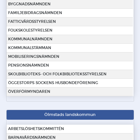
BYGGNADSNÄMNDEN
FAMILJEBIDRAGSNÄMNDEN
FATTIGVÅRDSSTYRELSEN
FOLKSKOLESTYRELSEN
KOMMUNALNÄMNDEN
KOMMUNALSTÄMMAN
MOBILISERINGSNÄMNDEN
PENSIONSNÄMNDEN
SKOLBIBLIOTEKS- OCH FOLKBIBLIOTEKSSTYRELSEN
ÖGGESTORPS SOCKENS HUSBONDEFÖRENING
ÖVERFÖRMYNDAREN
Ölmstads landskommun
ARBETSLÖSHETSKOMMITTÉN
BARNAVÅRDSNÄMNDEN